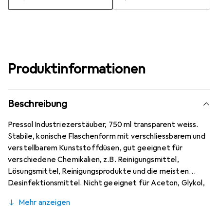
Produktinformationen
Beschreibung
Pressol Industriezerstäuber, 750 ml transparent weiss.
Stabile, konische Flaschenform mit verschliessbarem und
verstellbarem Kunststoffdüsen, gut geeignet für
verschiedene Chemikalien, z.B. Reinigungsmittel,
Lösungsmittel, Reinigungsprodukte und die meisten
Desinfektionsmittel. Nicht geeignet für Aceton, Glykol,
Ammoniak, Bremsreiniger und Säuren, z.B. Ameisensäure
Mehr anzeigen
und Essigsäure.