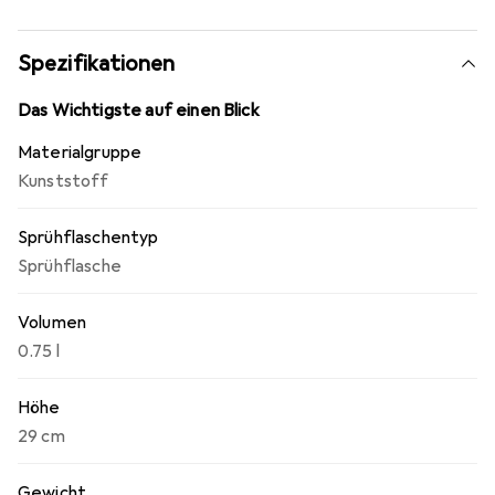
Spezifikationen
Das Wichtigste auf einen Blick
Materialgruppe
Kunststoff
Sprühflaschentyp
Sprühflasche
Volumen
0.75 l
Höhe
29 cm
Gewicht