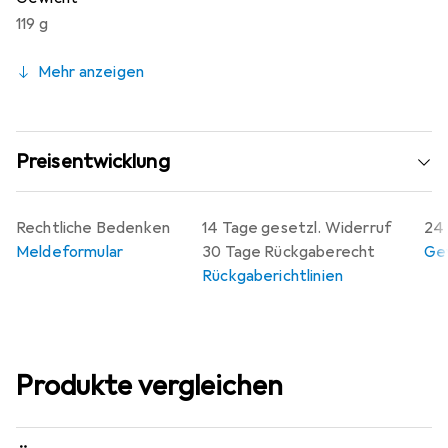
119 g
Mehr anzeigen
Preisentwicklung
Rechtliche Bedenken
14 Tage gesetzl. Widerruf
24 
Meldeformular
30 Tage Rückgaberecht
Gew
Rückgaberichtlinien
Produkte vergleichen