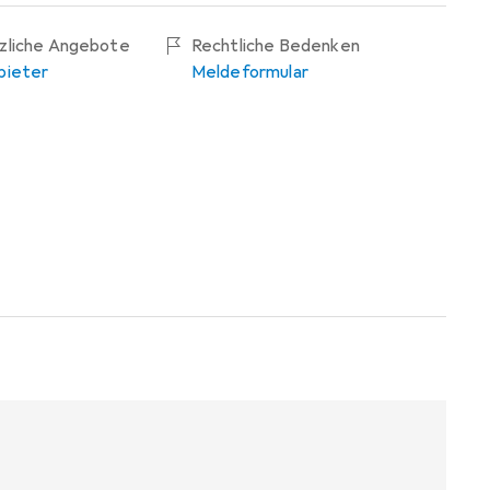
tzliche Angebote
Rechtliche Bedenken
bieter
Meldeformular