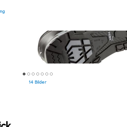
ung
14 Bilder
ick