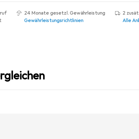
ruf
24 Monate gesetzl. Gewährleistung
2 zusä
t
Gewährleistungsrichtlinien
Alle An
rgleichen