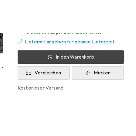
Mi, 12.8. geliefert
10 Stück an Lager beim Lieferanten
Lieferort angeben für genaue Lieferzeit
In den Warenkorb
Vergleichen
Merken
kostenloser Versand