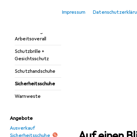
Atemschutzmaske
Impressum
Datenschutzerklär
Kopfschutz
Schutzanzug +
Arbeitsoverall
Schutzbrille +
Gesichtsschutz
Schutzhandschuhe
Sicherheitsschuhe
Warnweste
Angebote
Ausverkauf
Auf einen Bl
Sicherheitsschuhe