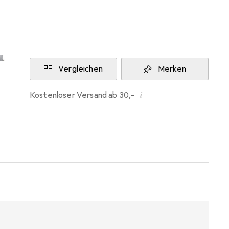
Aktuell nicht lieferbar
Benachrichtigen, wenn lieferbar
Vergleichen
Merken
i
Kostenloser Versand ab 30,–