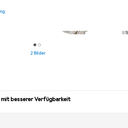
ung
2 Bilder
 mit besserer Verfügbarkeit