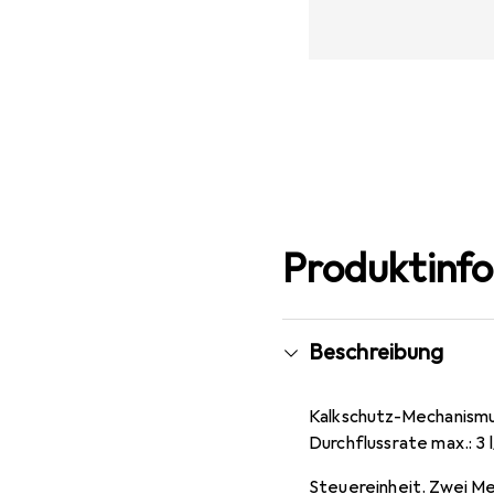
Produktinf
Beschreibung
Kalkschutz-Mechanismus
Durchflussrate max.: 3 l
Steuereinheit. Zwei Met