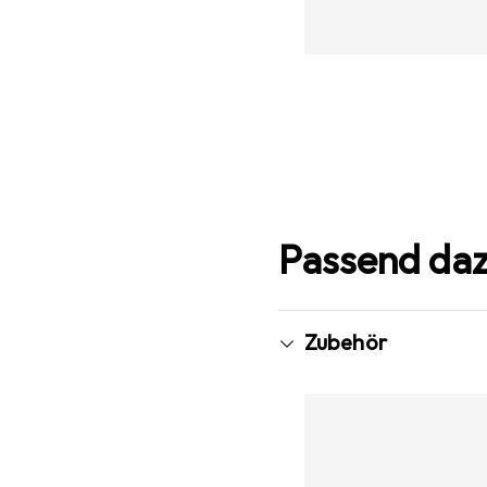
Passend da
Zubehör