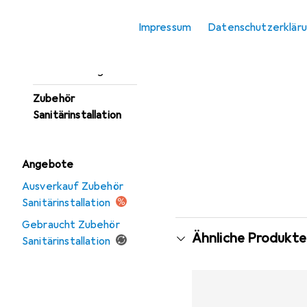
Strahlregler
Impressum
Datenschutzerklär
Ventil
Warmwassergerät
Zubehör
Sanitärinstallation
Angebote
Ausverkauf Zubehör
Sanitärinstallation
Gebraucht Zubehör
Ähnliche Produkte
Sanitärinstallation