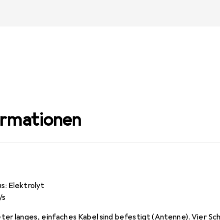
ormationen
: Elektrolyt
/s
er langes, einfaches Kabel sind befestigt (Antenne). Vier Sch