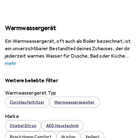
Warmwassergerät
Ein Warmwassergerät, oft auch als Boiler bezeichnet, ist
ein unverzichtbarer Bestandteil deines Zuhauses, der dir
jederzeit warmes Wasser für Dusche, Bad oder Küche
mehr
Weitere beliebte Filter
Warmwassergerät Typ
Durchlauferhitzer
Warmwasserspeicher
Marke
Stiebel Eltron
AEG Haustechnik
Bosch Home Comfort
Ariston
Vaillant