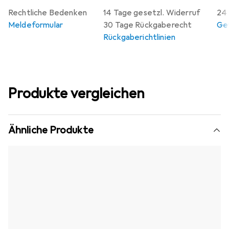
Rechtliche Bedenken
14 Tage gesetzl. Widerruf
24 
Meldeformular
30 Tage Rückgaberecht
Gew
Rückgaberichtlinien
Produkte vergleichen
Ähnliche Produkte