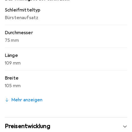
Schleifmitteltyp
Bürstenaufsatz
Durchmesser
75 mm
Länge
109 mm
Breite
105 mm
Mehr anzeigen
Preisentwicklung