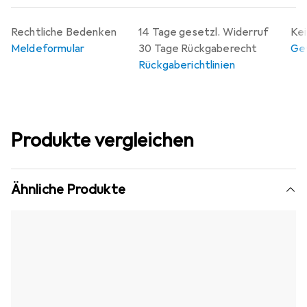
Rechtliche Bedenken
14 Tage gesetzl. Widerruf
Kei
Meldeformular
30 Tage Rückgaberecht
Gew
Rückgaberichtlinien
Produkte vergleichen
Ähnliche Produkte