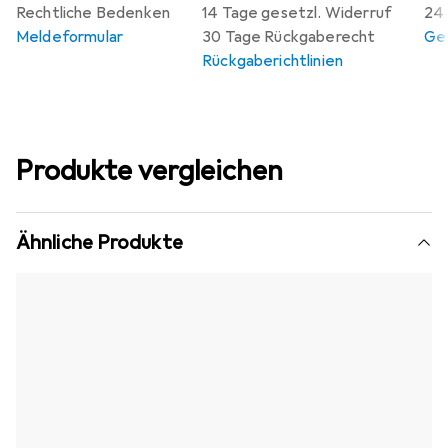
Rechtliche Bedenken
14 Tage gesetzl. Widerruf
24 
Meldeformular
30 Tage Rückgaberecht
Gew
Rückgaberichtlinien
Produkte vergleichen
Ähnliche Produkte