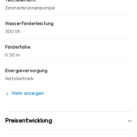
Teichelement
Zimmerbrunnenpumpe
Wasserförderleistung
300 l/h
Förderhöhe
0.50 m
Energieversorgung
Netzbetrieb
Mehr anzeigen
Preisentwicklung