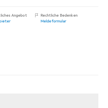
zliches Angebot
Rechtliche Bedenken
bieter
Meldeformular