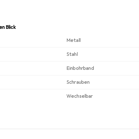
n Blick
Metall
Stahl
Einbohrband
Schrauben
Wechselbar