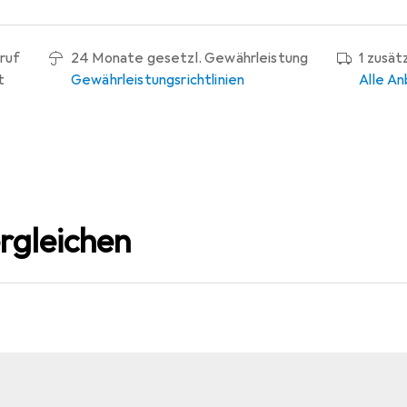
ruf
24 Monate gesetzl. Gewährleistung
1 zusät
t
Gewährleistungsrichtlinien
Alle An
rgleichen