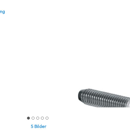
ung
5 Bilder