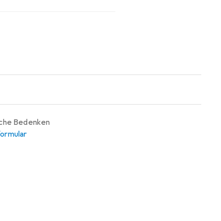
iche Bedenken
ormular