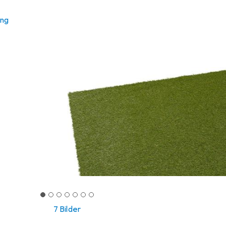
ung
7 Bilder