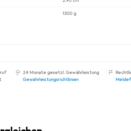
2.90 cm
1300 g
ruf
24 Monate gesetzl. Gewährleistung
Rechtl
t
Gewährleistungsrichtlinien
Meldef