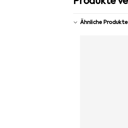
Produkte ve
Ähnliche Produkte