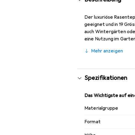
Der luxuriöse Rasentep
geeignet und in 19 Grö
auch Wintergärten oder
eine Nutzung im Garten
Gesamthöhe von 29 mm 
Mehr anzeigen
Kunstrasen Chelsea sch
Spezifikationen
Das Wichtigste auf eine
Materialgruppe
Format