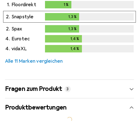
1.
Floordirekt
1
%
1
%
2.
Snapstyle
1,3
%
1,3
%
2.
Spax
1,3
%
1,3
%
4.
Eurotec
1,4
%
1,4
%
4.
vidaXL
1,4
%
1,4
%
Alle 11 Marken vergleichen
Fragen zum Produkt
3
Produktbewertungen