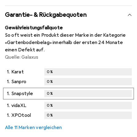
Garantie- & Rückgabequoten
Gewährleistungsfallquote
So oft weist ein Produkt dieser Marke in der Kategorie
«Gartenbodenbelag» innerhalb der ersten 24 Monate
einen Defekt auf.
Quelle: Galaxus
1.
Karat
0
%
1.
Sanpro
0
%
1.
Snapstyle
0
%
1.
vidaXL
0
%
1.
XPOtool
0
%
Alle 11 Marken vergleichen