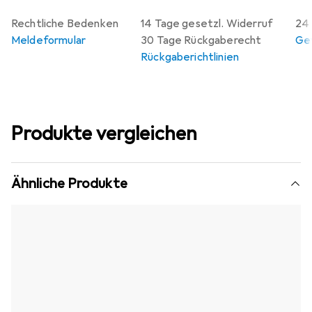
Rechtliche Bedenken
14 Tage gesetzl. Widerruf
24 
Meldeformular
30 Tage Rückgaberecht
Gew
Rückgaberichtlinien
Produkte vergleichen
Ähnliche Produkte