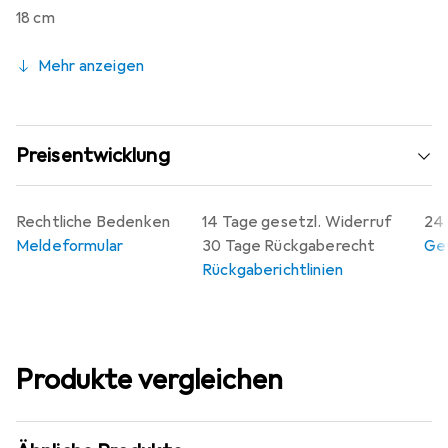
18 cm
Mehr anzeigen
Preisentwicklung
Rechtliche Bedenken
14 Tage gesetzl. Widerruf
24 
Meldeformular
30 Tage Rückgaberecht
Gew
Rückgaberichtlinien
Produkte vergleichen