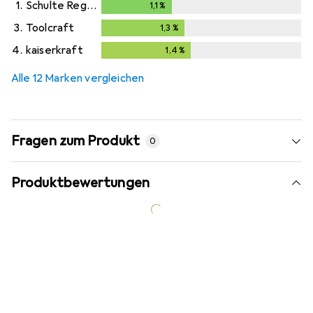
1.
Schulte Regalwelt
1,1
%
1,1
%
3.
Toolcraft
1,3
%
1,3
%
4.
kaiserkraft
1,4
%
1,4
%
Alle 12 Marken vergleichen
Fragen zum Produkt
0
Produktbewertungen