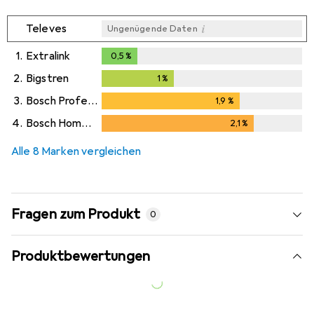
i
Televes
Ungenügende Daten
1.
Extralink
0,5
%
0,5
%
2.
Bigstren
1
%
1
%
3.
Bosch Professional
1,9
%
1,9
%
4.
Bosch Home & Garden
2,1
%
2,1
%
Alle 8 Marken vergleichen
Fragen zum Produkt
0
Produktbewertungen