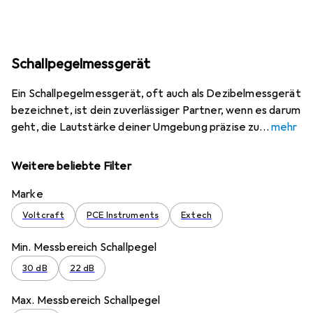
Schallpegelmessgerät
Ein Schallpegelmessgerät, oft auch als Dezibelmessgerät
bezeichnet, ist dein zuverlässiger Partner, wenn es darum
geht, die Lautstärke deiner Umgebung präzise zu
mehr
Weitere beliebte Filter
Marke
Voltcraft
PCE Instruments
Extech
Min. Messbereich Schallpegel
30 dB
22 dB
Max. Messbereich Schallpegel