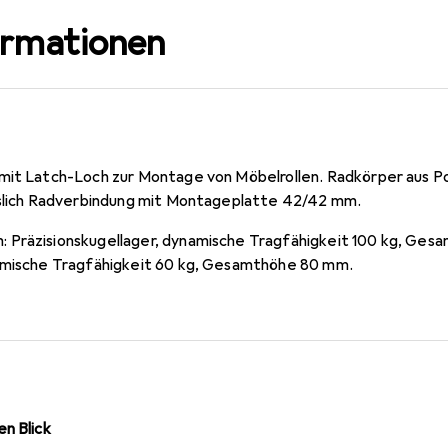
ormationen
mit Latch-Loch zur Montage von Möbelrollen. Radkörper aus Po
sslich Radverbindung mit Montageplatte 42/42 mm.
 Präzisionskugellager, dynamische Tragfähigkeit 100 kg, Ge
namische Tragfähigkeit 60 kg, Gesamthöhe 80 mm.
n Blick