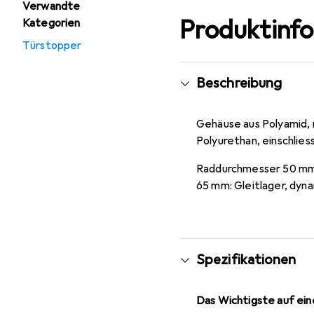
Verwandte
Produktinf
Kategorien
Türstopper
Beschreibung
Gehäuse aus Polyamid, 
Polyurethan, einschlie
Raddurchmesser 50 mm:
65 mm: Gleitlager, dy
Spezifikationen
Das Wichtigste auf eine