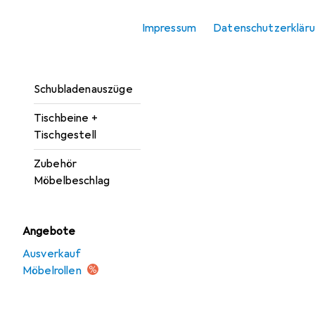
Möbelgriff
Impressum
Datenschutzerklär
Möbelrollen
Möbelscharnier
Schubladenauszüge
Tischbeine +
Tischgestell
Zubehör
Möbelbeschlag
Angebote
Ausverkauf
Möbelrollen