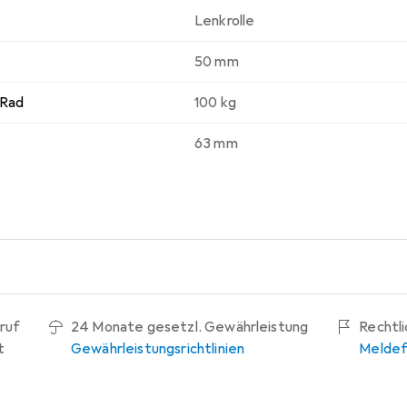
Lenkrolle
50 mm
 Rad
100 kg
63 mm
ruf
24 Monate gesetzl. Gewährleistung
Rechtl
t
Gewährleistungsrichtlinien
Meldef