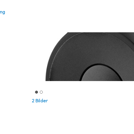
ung
2 Bilder