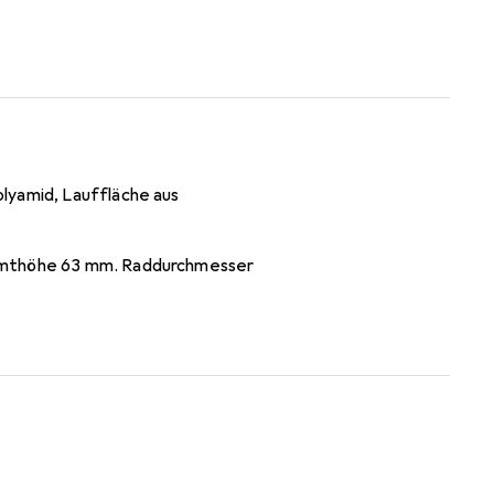
lyamid, Lauffläche aus
samthöhe 63 mm. Raddurchmesser