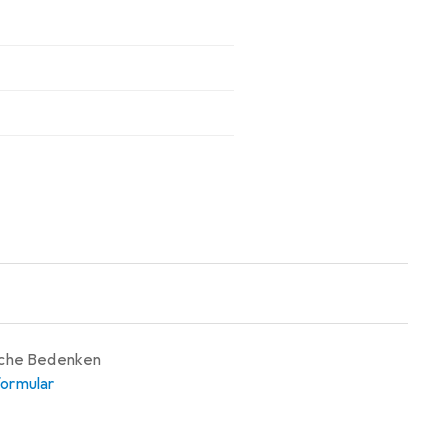
iche Bedenken
ormular