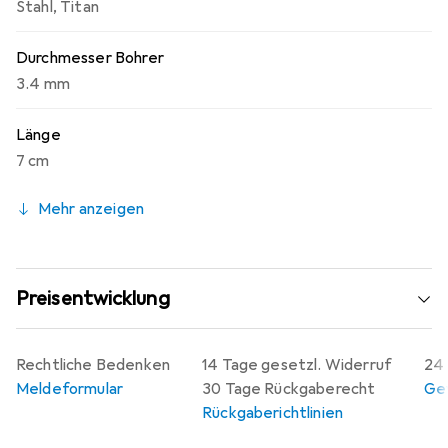
Stahl
,
Titan
Durchmesser Bohrer
3.4 mm
Länge
7 cm
Mehr anzeigen
Preisentwicklung
Rechtliche Bedenken
14 Tage gesetzl. Widerruf
24 
Meldeformular
30 Tage Rückgaberecht
Gew
Rückgaberichtlinien