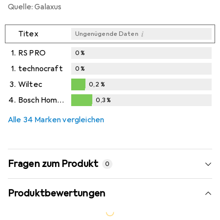
Quelle: Galaxus
i
Titex
Ungenügende Daten
1.
RS PRO
0
%
1.
technocraft
0
%
3.
Wiltec
0,2
%
0,2
%
4.
Bosch Home & Garden
0,3
%
0,3
%
Alle 34 Marken vergleichen
Fragen zum Produkt
0
Produktbewertungen