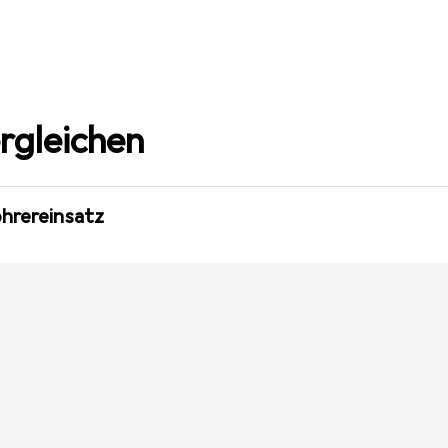
rgleichen
ohrereinsatz