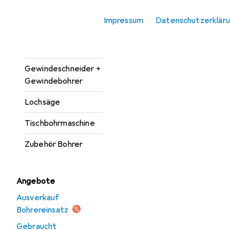
Bohrereinsatz
Impressum
Datenschutzerklär
Bohrmaschine +
Akkuschrauber
Gewindeschneider +
Gewindebohrer
Lochsäge
Tischbohrmaschine
Zubehör Bohrer
Angebote
Ausverkauf
Bohrereinsatz
Gebraucht