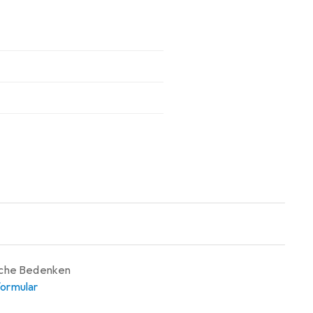
iche Bedenken
ormular