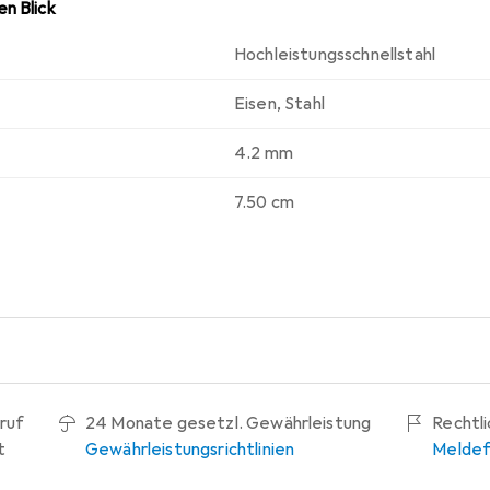
n Blick
Hochleistungsschnellstahl
Eisen
,
Stahl
4.2 mm
7.50 cm
ruf
24 Monate gesetzl. Gewährleistung
Rechtl
t
Gewährleistungsrichtlinien
Meldef