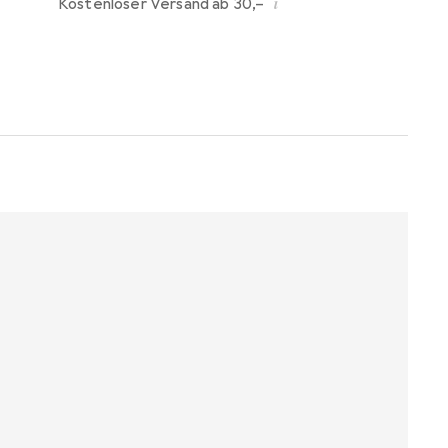
i
Kostenloser Versand ab 30,–