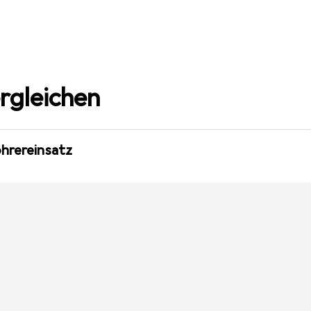
rgleichen
ohrereinsatz