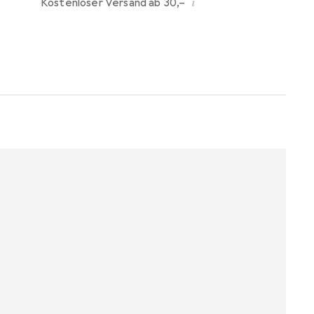
i
Kostenloser Versand ab 30,–