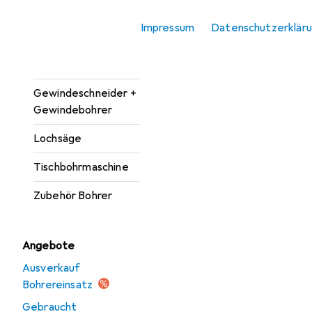
Bohrereinsatz
Impressum
Datenschutzerklär
Bohrmaschine +
Akkuschrauber
Gewindeschneider +
Gewindebohrer
Lochsäge
Tischbohrmaschine
Zubehör Bohrer
Angebote
Ausverkauf
Bohrereinsatz
Gebraucht