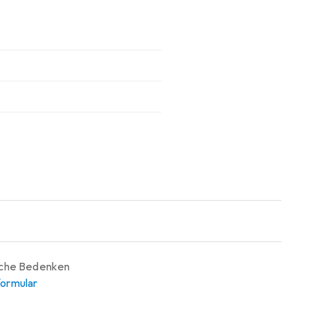
iche Bedenken
ormular