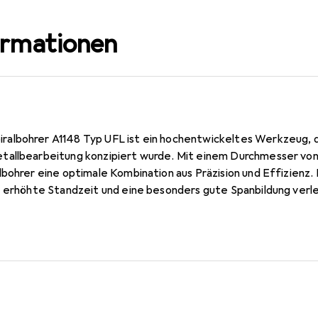
ormationen
lbohrer A1148 Typ UFL ist ein hochentwickeltes Werkzeug, da
tallbearbeitung konzipiert wurde. Mit einem Durchmesser von
bohrer eine optimale Kombination aus Präzision und Effizienz.
e erhöhte Standzeit und eine besonders gute Spanbildung verle
ve Schnittgeometrie, die das Bohren in langspanenden Werkstof
. Der A1148 Typ UFL ist speziell für den Einsatz auf Bearbe
ie DIN 1897 Norm, was seine Qualität und Zuverlässigkeit unte
trägt zusätzlich zur Langlebigkeit und Leistungsfähigkeit bei, 
ngen in der Metallverarbeitung eignet.