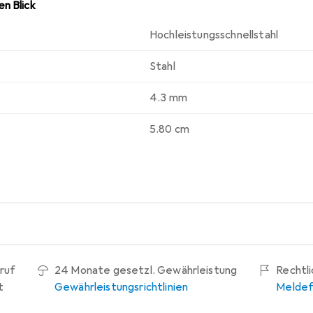
n Blick
Hochleistungsschnellstahl
Stahl
4.3 mm
5.80 cm
ruf
24 Monate gesetzl. Gewährleistung
Rechtl
t
Gewährleistungsrichtlinien
Meldef