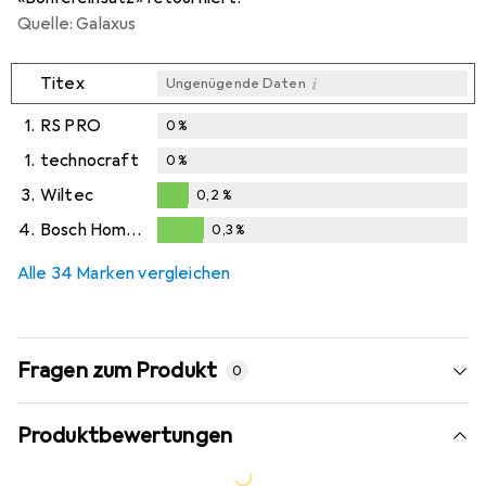
Quelle: Galaxus
i
Titex
Ungenügende Daten
1.
RS PRO
0
%
1.
technocraft
0
%
3.
Wiltec
0,2
%
0,2
%
4.
Bosch Home & Garden
0,3
%
0,3
%
Alle 34 Marken vergleichen
Fragen zum Produkt
0
Produktbewertungen