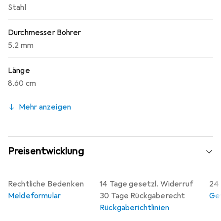
Stahl
Durchmesser Bohrer
5.2 mm
Länge
8.60 cm
Mehr anzeigen
Preisentwicklung
Rechtliche Bedenken
14 Tage gesetzl. Widerruf
24 
Meldeformular
30 Tage Rückgaberecht
Gew
Rückgaberichtlinien