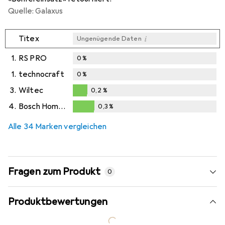
Quelle: Galaxus
i
Titex
Ungenügende Daten
1.
RS PRO
0
%
1.
technocraft
0
%
3.
Wiltec
0,2
%
0,2
%
4.
Bosch Home & Garden
0,3
%
0,3
%
Alle 34 Marken vergleichen
Fragen zum Produkt
0
Produktbewertungen