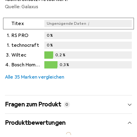
Quelle: Galaxus
i
Titex
Ungenügende Daten
1.
RS PRO
0
%
1.
technocraft
0
%
3.
Wiltec
0,2
%
0,2
%
4.
Bosch Home & Garden
0,3
%
0,3
%
Alle 35 Marken vergleichen
Fragen zum Produkt
0
Produktbewertungen