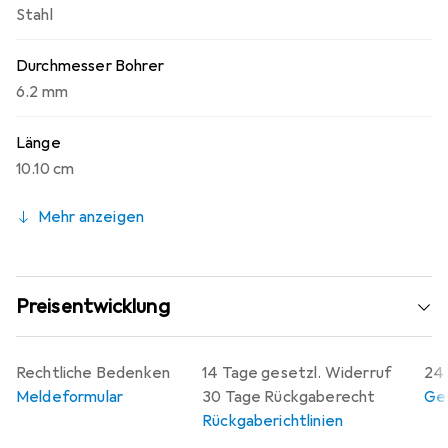
Stahl
Durchmesser Bohrer
6.2 mm
Länge
10.10 cm
Mehr anzeigen
Preisentwicklung
Rechtliche Bedenken
14 Tage gesetzl. Widerruf
24 
Meldeformular
30 Tage Rückgaberecht
Gew
Rückgaberichtlinien