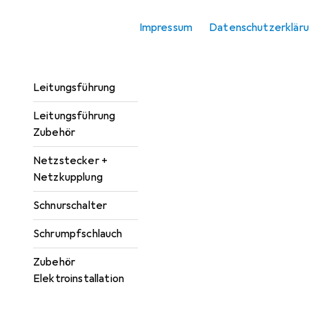
Kabelverbindung
Impressum
Datenschutzerklär
Kabelverbindung
Zubehör
Leitungsführung
Leitungsführung
Zubehör
Netzstecker +
Netzkupplung
Schnurschalter
Schrumpfschlauch
Zubehör
Elektroinstallation