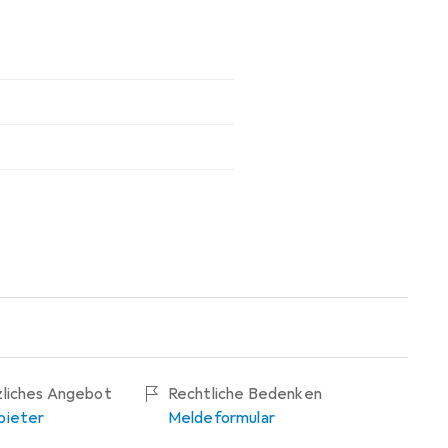
zliches Angebot
Rechtliche Bedenken
bieter
Meldeformular