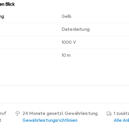
n Blick
ng
Gelb
Datenleitung
1000 V
10 m
ruf
24 Monate gesetzl. Gewährleistung
1 zusät
t
Gewährleistungsrichtlinien
Alle An