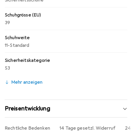
Sicherheitsschuhe
Schuhgrösse (EU)
39
Schuhweite
11-Standard
Sicherheitskategorie
S3
Mehr anzeigen
Preisentwicklung
Rechtliche Bedenken
14 Tage gesetzl. Widerruf
24 