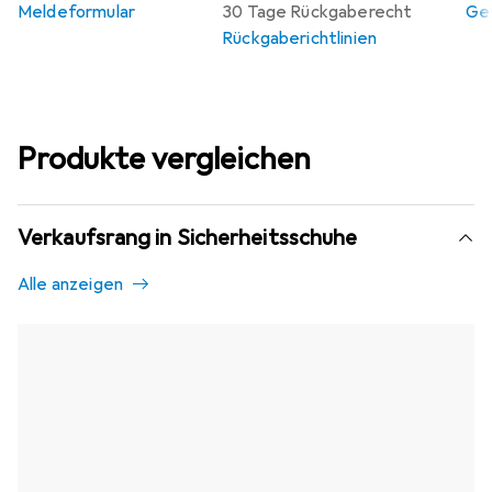
Meldeformular
30 Tage Rückgaberecht
Gew
Rückgaberichtlinien
Produkte vergleichen
Verkaufsrang in Sicherheitsschuhe
Alle anzeigen