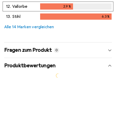
12.
Vallorbe
2,9
%
2,9
%
13.
Stihl
6,3
%
6,3
%
Alle 14 Marken vergleichen
Fragen zum Produkt
0
Produktbewertungen