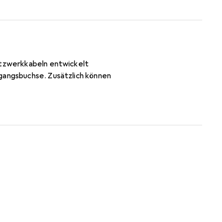
Netzwerkkabeln entwickelt
sgangsbuchse. Zusätzlich können