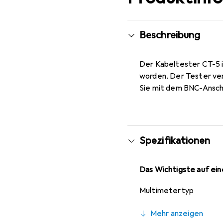
Beschreibung
Der Kabeltester CT-5 i
worden. Der Tester ver
Sie mit dem BNC-Anschl
Spezifikationen
Das Wichtigste auf eine
Multimetertyp
Mehr anzeigen