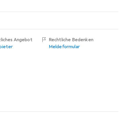
zliches Angebot
Rechtliche Bedenken
bieter
Meldeformular