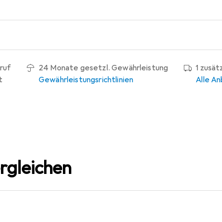
ruf
24 Monate gesetzl. Gewährleistung
1 zusät
t
Gewährleistungsrichtlinien
Alle An
rgleichen