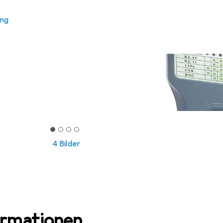
ung
4 Bilder
ormationen