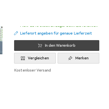
Zwischen Mo, 10.8. und Mi, 12.8. geliefert
Mehr als 10 Stück an Lager beim Lieferanten
Lieferort angeben für genaue Lieferzeit
In den Warenkorb
Vergleichen
Merken
kostenloser Versand