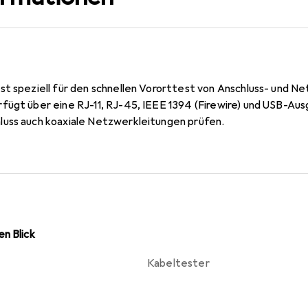
st speziell für den schnellen Vororttest von Anschluss- und 
fügt über eine RJ-11, RJ-45, IEEE 1394 (Firewire) und USB-Au
uss auch koaxiale Netzwerkleitungen prüfen.
n Blick
Kabeltester