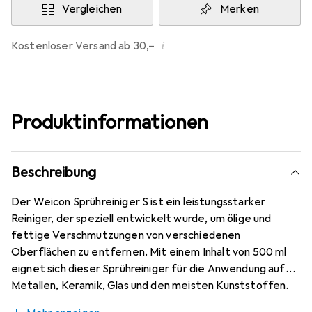
Vergleichen
Merken
i
Kostenloser Versand ab 30,–
Produktinformationen
Beschreibung
Der Weicon Sprühreiniger S ist ein leistungsstarker
Reiniger, der speziell entwickelt wurde, um ölige und
fettige Verschmutzungen von verschiedenen
Oberflächen zu entfernen. Mit einem Inhalt von 500 ml
eignet sich dieser Sprühreiniger für die Anwendung auf
Metallen, Keramik, Glas und den meisten Kunststoffen.
Er bietet eine schnelle Verdunstung und hinterlässt keine