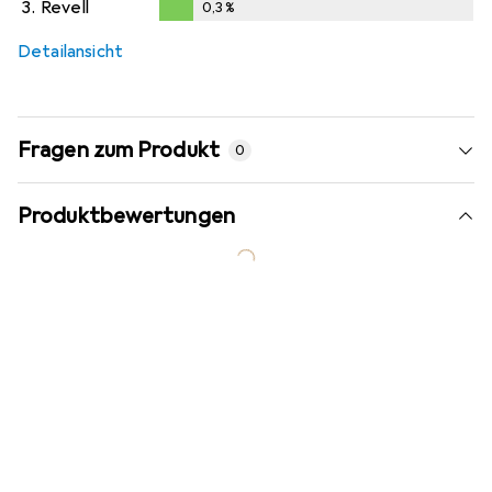
3.
Revell
0,3
%
0,3
%
Detailansicht
Fragen zum Produkt
0
Produktbewertungen