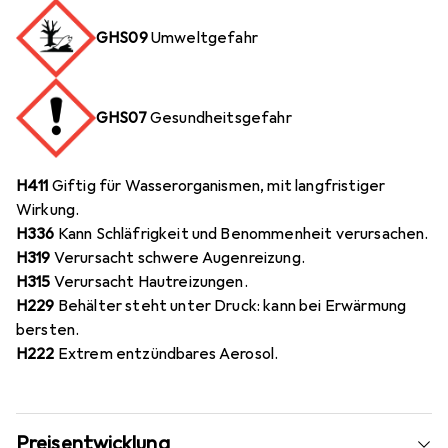
GHS09
Umweltgefahr
GHS07
Gesundheitsgefahr
H411
Giftig für Wasserorganismen, mit langfristiger
Wirkung.
H336
Kann Schläfrigkeit und Benommenheit verursachen.
H319
Verursacht schwere Augenreizung.
H315
Verursacht Hautreizungen.
H229
Behälter steht unter Druck: kann bei Erwärmung
bersten.
H222
Extrem entzündbares Aerosol.
Preisentwicklung