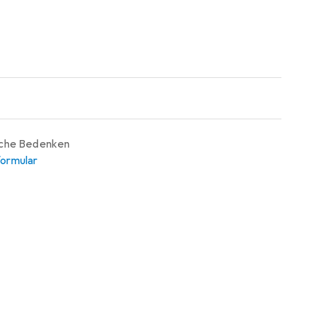
iche Bedenken
ormular