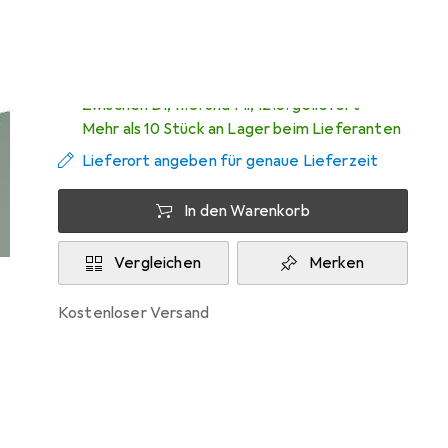
Werkstarck
Zwischen Di, 11.8. und Mi, 12.8. geliefert
Mehr als 10 Stück an Lager beim Lieferanten
Lieferort angeben für genaue Lieferzeit
In den Warenkorb
Vergleichen
Merken
kostenloser Versand