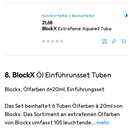
Künstlerfarbe + Bastelfarbe
EUR
21,68
BlockX
Extrafeine Aquarell Tube
8. BlockX
Öl Einführunsset Tuben
Blockx, Ölfarben 6x20ml, Einführungsset
Das Set beinhaltet 6 Tuben Ölfarben à 20ml von
Blockx. Das Sortiment an extrafeinen Ölfarben
von Blockx umfasst 105 leuchtende
mehr