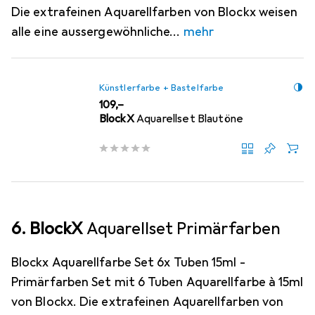
Die extrafeinen Aquarellfarben von Blockx weisen
alle eine aussergewöhnliche
mehr
Künstlerfarbe + Bastelfarbe
EUR
109,–
BlockX
Aquarellset Blautöne
6. BlockX
Aquarellset Primärfarben
Blockx Aquarellfarbe Set 6x Tuben 15ml -
Primärfarben Set mit 6 Tuben Aquarellfarbe à 15ml
von Blockx. Die extrafeinen Aquarellfarben von