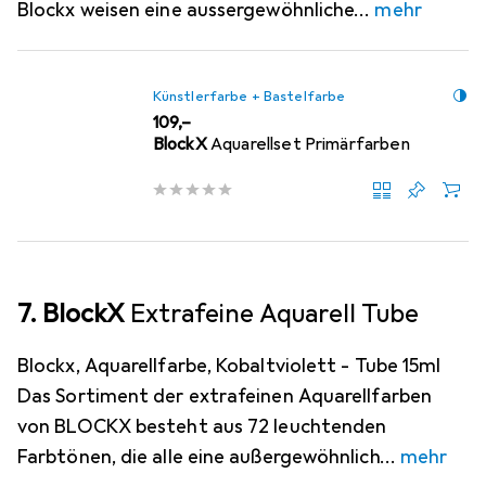
Blockx weisen eine aussergewöhnliche
mehr
Künstlerfarbe + Bastelfarbe
EUR
109,–
BlockX
Aquarellset Primärfarben
7. BlockX
Extrafeine Aquarell Tube
Blockx, Aquarellfarbe, Kobaltviolett - Tube 15ml
Das Sortiment der extrafeinen Aquarellfarben
von BLOCKX besteht aus 72 leuchtenden
Farbtönen, die alle eine außergewöhnlich
mehr