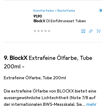
Künstlerfarbe + Bastelfarbe
EUR
91,90
BlockX
Öl Einführunsset Tuben
9. BlockX
Extrafeine Ölfarbe, Tube
200ml -
Extrafeine Ölfarbe, Tube 200ml
Die extrafeine Ölfarbe von BLOCKX bietet eine
aussergewöhnliche Lichtechtheit (Note 7/8 auf
der internationalen BWS-Messskala). Sie
mehr