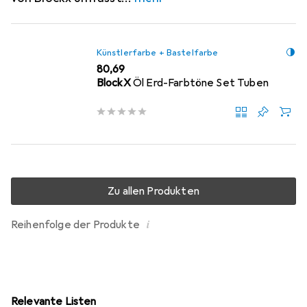
Künstlerfarbe + Bastelfarbe
EUR
80,69
BlockX
Öl Erd-Farbtöne Set Tuben
Zu allen Produkten
i
Reihenfolge der Produkte
Relevante Listen