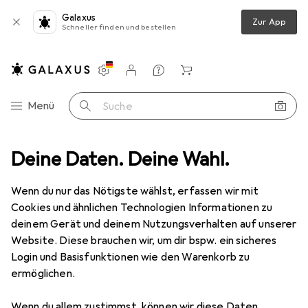
Galaxus
Zur App
Schneller finden und bestellen
Einstellungen
Kundenkonto
Vergleichslisten
Merklisten
Warenkorb
Navigation nach Kategorien
Menü
Suche
 Werkstatt
Deine Daten. Deine Wahl.
Elektrowerkzeug
Sägen + Schneiden
Sägeblatt
Gebraucht Sägeblatt
Wenn du nur das Nötigste wählst, erfassen wir mit
Cookies und ähnlichen Technologien Informationen zu
deinem Gerät und deinem Nutzungsverhalten auf unserer
Website. Diese brauchen wir, um dir bspw. ein sicheres
Login und Basisfunktionen wie den Warenkorb zu
ermöglichen.
Wenn du allem zustimmst, können wir diese Daten