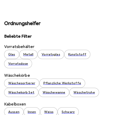
Ordnungshelfer
Beliebte Filter
Vorratsbehälter
Glas
Metall
Vorratsglas
Kunststoff
Vorratsdose
Wäschekörbe
Wäschesortierer
Pflanzliche Werkstoffe
Wäschekorb Set
Wäschewanne
Wäschetruhe
Kabelboxen
Aussen
Innen
Weiss
Schwarz