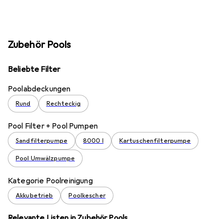
Zubehör Pools
Beliebte Filter
Poolabdeckungen
Rund
Rechteckig
Pool Filter + Pool Pumpen
Sandfilterpumpe
8000 l
Kartuschenfilterpumpe
Pool Umwälzpumpe
Kategorie Poolreinigung
Akkubetrieb
Poolkescher
Relevante Listen in Zubehör Pools