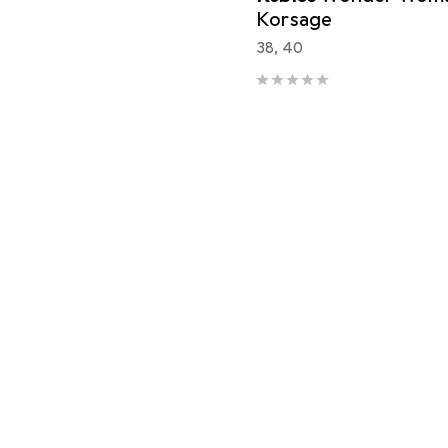
Korsage
38, 40