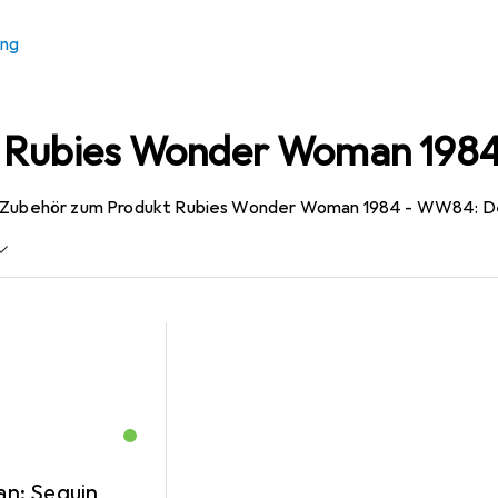
ung
r Rubies Wonder Woman 198
s Zubehör zum Produkt Rubies Wonder Woman 1984 - WW84: De
n: Sequin