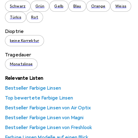
Schwarz
Grün
Gelb
Blau
Orange
Weiss
Türkis
Rot
Dioptrie
keine Korrektur
Tragedauer
Monatslinse
Relevante Listen
Bestseller Farbige Linsen
Top bewertete Farbige Linsen
Bestseller Farbige Linsen von Air Optix
Bestseller Farbige Linsen von Magni
Bestseller Farbige Linsen von Freshlook
Farbige Linsen Modelle auf einen Blick