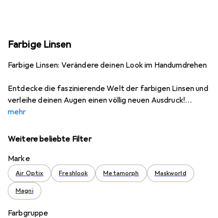
Farbige Linsen
Farbige Linsen: Verändere deinen Look im Handumdrehen
Entdecke die faszinierende Welt der farbigen Linsen und
verleihe deinen Augen einen völlig neuen Ausdruck!
mehr
Weitere beliebte Filter
Marke
Air Optix
Freshlook
Metamorph
Maskworld
Magni
Farbgruppe