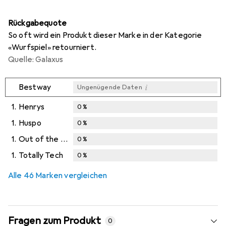
Rückgabequote
So oft wird ein Produkt dieser Marke in der Kategorie
«Wurfspiel» retourniert.
Quelle: Galaxus
i
Bestway
Ungenügende Daten
1.
Henrys
0
%
1.
Huspo
0
%
1.
Out of the blue
0
%
1.
Totally Tech
0
%
Alle 46 Marken vergleichen
Fragen zum Produkt
0