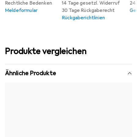
Rechtliche Bedenken
14 Tage gesetzl. Widerruf
24 
Meldeformular
30 Tage Rückgaberecht
Gew
Rückgaberichtlinien
Produkte vergleichen
Ähnliche Produkte