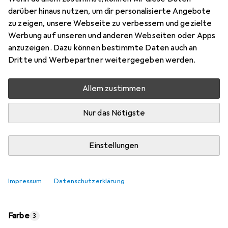
darüber hinaus nutzen, um dir personalisierte Angebote
Bewertungen
zu zeigen, unsere Webseite zu verbessern und gezielte
8
Werbung auf unseren und anderen Webseiten oder Apps
anzuzeigen. Dazu können bestimmte Daten auch an
Dritte und Werbepartner weitergegeben werden.
übermorgen geliefert
Nur 4 Stück an Lager
Allem zustimmen
Lieferort angeben für genaue Lieferzeit
Nur das Nötigste
In den Warenkorb
Einstellungen
Vergleichen
Merken
i
Kostenloser Versand ab 30,–
Impressum
Datenschutzerklärung
Farbe
3