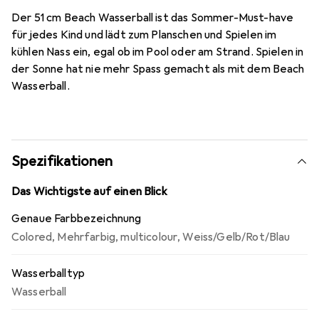
Der 51 cm Beach Wasserball ist das Sommer-Must-have
für jedes Kind und lädt zum Planschen und Spielen im
kühlen Nass ein, egal ob im Pool oder am Strand. Spielen in
der Sonne hat nie mehr Spass gemacht als mit dem Beach
Wasserball.
Spezifikationen
Das Wichtigste auf einen Blick
Genaue Farbbezeichnung
Colored
,
Mehrfarbig
,
multicolour
,
Weiss/Gelb/Rot/Blau
Wasserballtyp
Wasserball