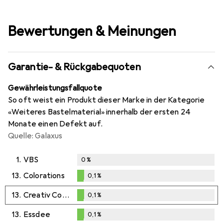
Bewertungen & Meinungen
Garantie- & Rückgabequoten
Gewährleistungsfallquote
So oft weist ein Produkt dieser Marke in der Kategorie
«Weiteres Bastelmaterial» innerhalb der ersten 24
Monate einen Defekt auf.
Quelle: Galaxus
1.
VBS
0
%
13.
Colorations
0,1
%
0,1
%
13.
Creativ Company
0,1
%
0,1
%
13.
Essdee
0,1
%