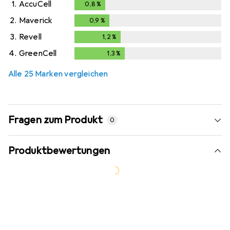
1.
AccuCell
0,8
%
0,8
%
2.
Maverick
0,9
%
0,9
%
3.
Revell
1,2
%
1,2
%
4.
GreenCell
1,3
%
1,3
%
Alle 25 Marken vergleichen
Fragen zum Produkt
0
Produktbewertungen