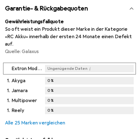
Garantie- & Rückgabequoten
Gewährleistungsfallquote
So oft weist ein Produkt dieser Marke in der Kategorie
«RC Akku» innerhalb der ersten 24 Monate einen Defekt
auf.
Quelle: Galaxus
i
Extron Modellbau
Ungenügende Daten
1.
Akyga
0
%
1.
Jamara
0
%
1.
Multipower
0
%
1.
Reely
0
%
Alle 25 Marken vergleichen