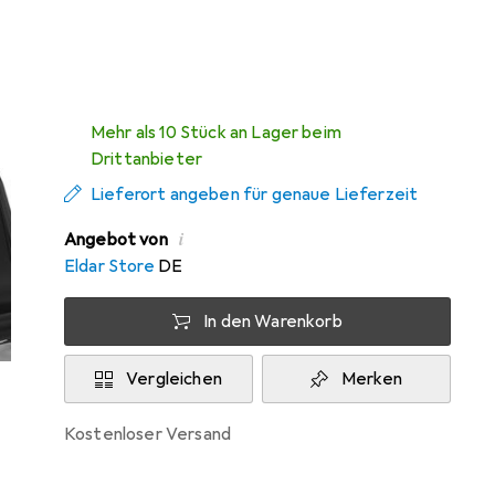
Mi, 12.8. geliefert
Mehr als 10 Stück an Lager beim
Drittanbieter
Lieferort angeben für genaue Lieferzeit
i
Angebot von
Eldar Store
DE
In den Warenkorb
Vergleichen
Merken
kostenloser Versand