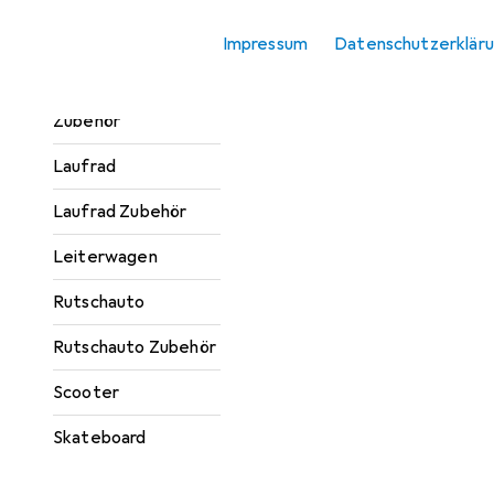
Zubehör
Impressum
Datenschutzerklär
Kindertraktor
Kindertraktor
Zubehör
Laufrad
Laufrad Zubehör
Leiterwagen
Rutschauto
Rutschauto Zubehör
Scooter
Skateboard