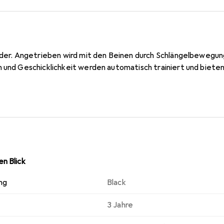
inder. Angetrieben wird mit den Beinen durch Schlängelbeweg
 und Geschicklichkeit werden automatisch trainiert und bieten
n Blick
ng
Black
3 Jahre