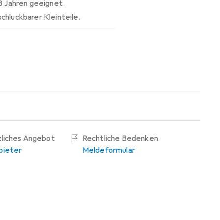
 3 Jahren geeignet.
chluckbarer Kleinteile.
zliches Angebot
Rechtliche Bedenken
bieter
Meldeformular