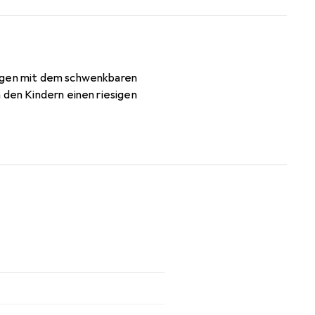
ungen mit dem schwenkbaren
 den Kindern einen riesigen