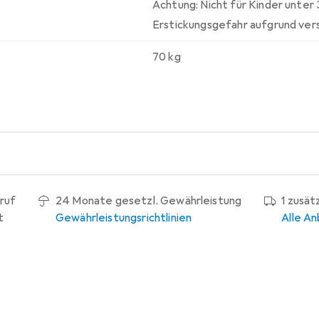
Achtung: Nicht für Kinder unter
Erstickungsgefahr aufgrund vers
70 kg
ruf
24 Monate gesetzl. Gewährleistung
1 zusät
t
Gewährleistungsrichtlinien
Alle An