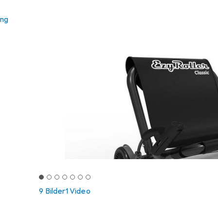
ung
9 Bilder
1 Video