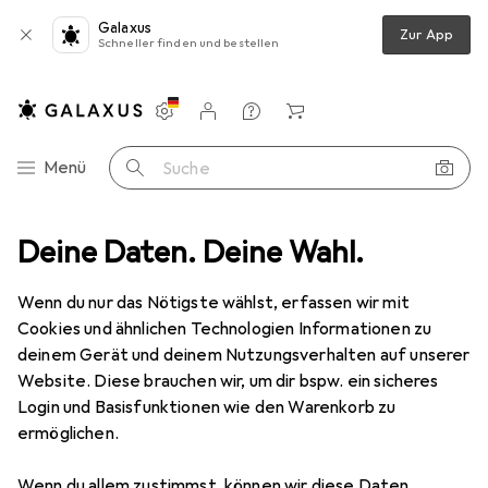
Galaxus
Zur App
Schneller finden und bestellen
Einstellungen
Kundenkonto
Vergleichslisten
Merklisten
Warenkorb
Navigation nach Kategorien
Menü
Suche
Sammelfigur
Deine Daten. Deine Wahl.
Funko POP! Avengers: Spider-Man with Nano Gauntlet
Wenn du nur das Nötigste wählst, erfassen wir mit
Cookies und ähnlichen Technologien Informationen zu
8 Bilder
deinem Gerät und deinem Nutzungsverhalten auf unserer
Website. Diese brauchen wir, um dir bspw. ein sicheres
−17%
Login und Basisfunktionen wie den Warenkorb zu
ermöglichen.
EUR
25,35
statt
EUR
30,36
Funko
POP! Avengers: Spider-Man
Wenn du allem zustimmst, können wir diese Daten