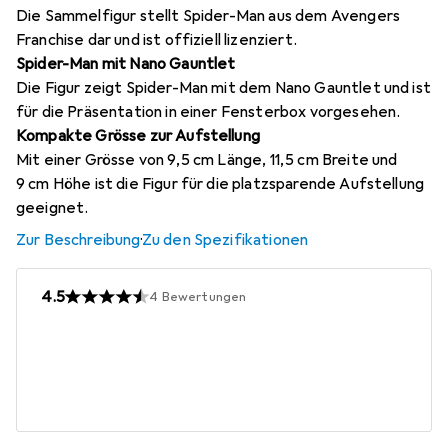
Die Sammelfigur stellt Spider-Man aus dem Avengers
Franchise dar und ist offiziell lizenziert.
Spider-Man mit Nano Gauntlet
Die Figur zeigt Spider-Man mit dem Nano Gauntlet und ist
für die Präsentation in einer Fensterbox vorgesehen.
Kompakte Grösse zur Aufstellung
Mit einer Grösse von 9,5 cm Länge, 11,5 cm Breite und
9 cm Höhe ist die Figur für die platzsparende Aufstellung
geeignet.
Zur Beschreibung
·
Zu den Spezifikationen
4.5
4
Bewertungen