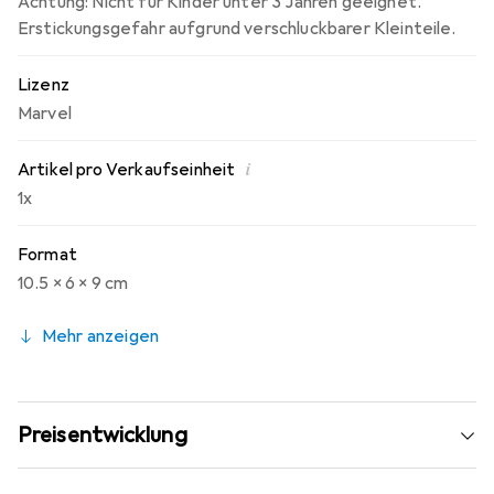
Achtung: Nicht für Kinder unter 3 Jahren geeignet.
Erstickungsgefahr aufgrund verschluckbarer Kleinteile.
Lizenz
Marvel
i
Artikel pro Verkaufseinheit
1x
Format
10.5 x 6 x 9 cm
Mehr anzeigen
Preisentwicklung