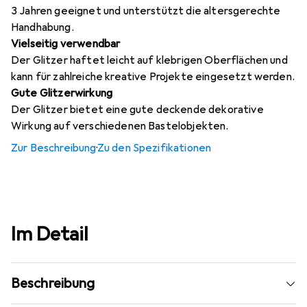
3 Jahren geeignet und unterstützt die altersgerechte
Handhabung.
Vielseitig verwendbar
Der Glitzer haftet leicht auf klebrigen Oberflächen und
kann für zahlreiche kreative Projekte eingesetzt werden.
Gute Glitzerwirkung
Der Glitzer bietet eine gute deckende dekorative
Wirkung auf verschiedenen Bastelobjekten.
Zur Beschreibung
·
Zu den Spezifikationen
Im Detail
Beschreibung