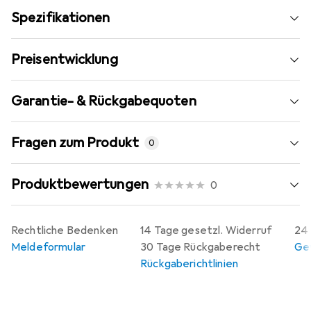
Spezifikationen
Preisentwicklung
Garantie- & Rückgabequoten
Fragen zum Produkt
0
Produktbewertungen
0
Rechtliche Bedenken
14 Tage gesetzl. Widerruf
24 
Meldeformular
30 Tage Rückgaberecht
Gew
Rückgaberichtlinien