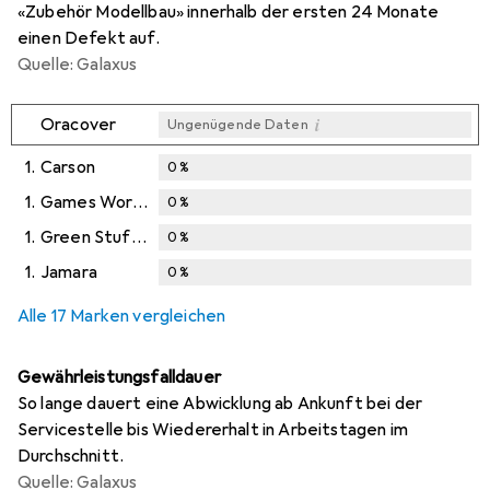
«Zubehör Modellbau» innerhalb der ersten 24 Monate
einen Defekt auf.
Quelle: Galaxus
i
Oracover
Ungenügende Daten
1.
Carson
0
%
1.
Games Workshop
0
%
1.
Green Stuff World
0
%
1.
Jamara
0
%
Alle 17 Marken vergleichen
Gewährleistungsfalldauer
So lange dauert eine Abwicklung ab Ankunft bei der
Servicestelle bis Wiedererhalt in Arbeitstagen im
Durchschnitt.
Quelle: Galaxus