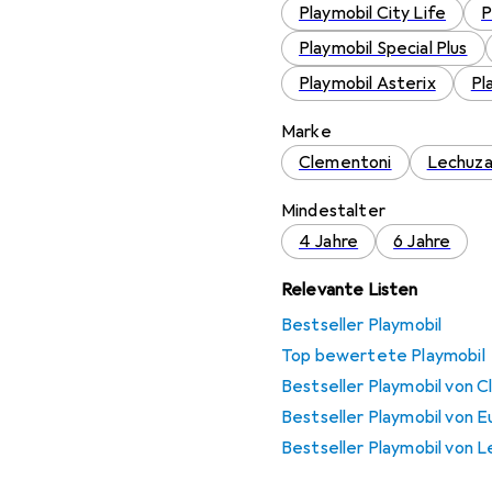
Playmobil City Life
P
Playmobil Special Plus
Playmobil Asterix
Pl
Marke
Clementoni
Lechuz
Mindestalter
4 Jahre
6 Jahre
Relevante Listen
Bestseller Playmobil
Top bewertete Playmobil
Bestseller Playmobil von 
Bestseller Playmobil von E
Bestseller Playmobil von 