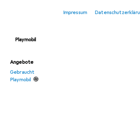
Kugelbahn
Impressum
Datenschutzerklär
LEGO DUPLO
Modellbau
Playmobil
Angebote
Gebraucht
Playmobil