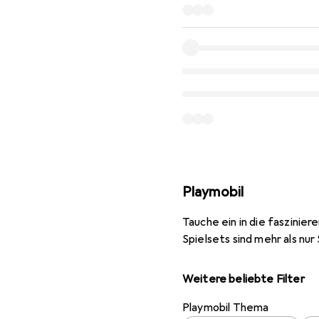
Playmobil
Tauche ein in die faszinie
Spielsets sind mehr als nur 
Weitere beliebte Filter
Playmobil Thema