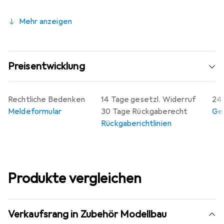
Mehr anzeigen
Preisentwicklung
Rechtliche Bedenken
14 Tage gesetzl. Widerruf
24 
Meldeformular
30 Tage Rückgaberecht
Gew
Rückgaberichtlinien
Produkte vergleichen
Verkaufsrang in Zubehör Modellbau