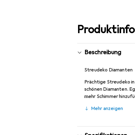
Produktinf
Beschreibung
Streudeko Diamanten
Prächtige Streudeko in 
schönen Diamanten. Ega
mehr Schimmer hinzufüg
Mehr anzeigen