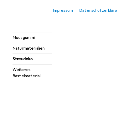
Bügelperlen
Impressum
Datenschutzerklär
Draht
Miniaturen
Moosgummi
Naturmaterialien
Streudeko
Weiteres
Bastelmaterial