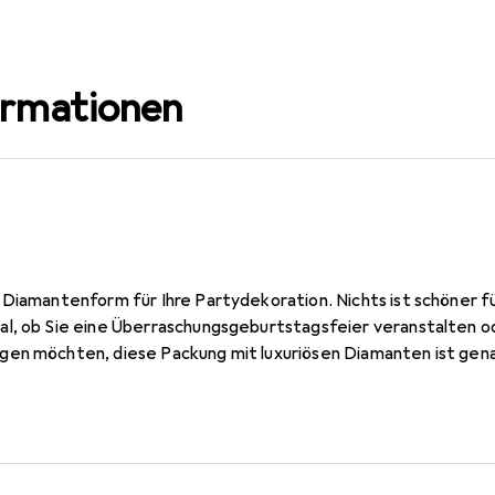
ormationen
Diamantenform für Ihre Partydekoration. Nichts ist schöner für
l, ob Sie eine Überraschungsgeburtstagsfeier veranstalten od
en möchten, diese Packung mit luxuriösen Diamanten ist gena