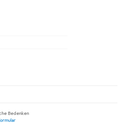
iche Bedenken
ormular