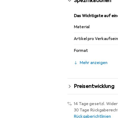
Spezifikationen
Das Wichtigste auf eine
Material
Artikel pro Verkaufsei
Format
Mehr anzeigen
Preisentwicklung
14 Tage gesetzl. Wider
30 Tage Rückgaberech
Rückgaberichtlinien