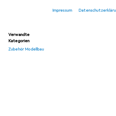
Modelleisenbahn
Impressum
Datenschutzerklär
Zubehör Modellbau
Verwandte
Kategorien
Zubehör Modellbau