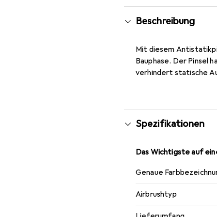
Beschreibung
Mit diesem Antistatikp
Bauphase. Der Pinsel ha
verhindert statische A
Spezifikationen
Das Wichtigste auf eine
Genaue Farbbezeichnu
Airbrushtyp
Lieferumfang