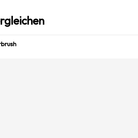
rgleichen
rbrush