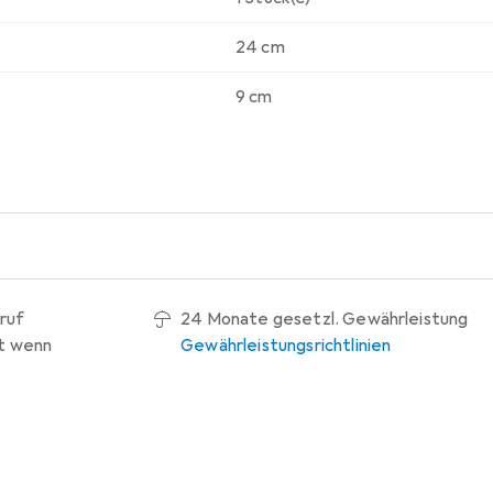
24 cm
9 cm
ruf
24 Monate gesetzl. Gewährleistung
t wenn
Gewährleistungsrichtlinien