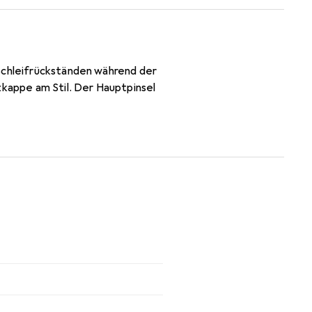
 Schleifrückständen während der
zkappe am Stil. Der Hauptpinsel