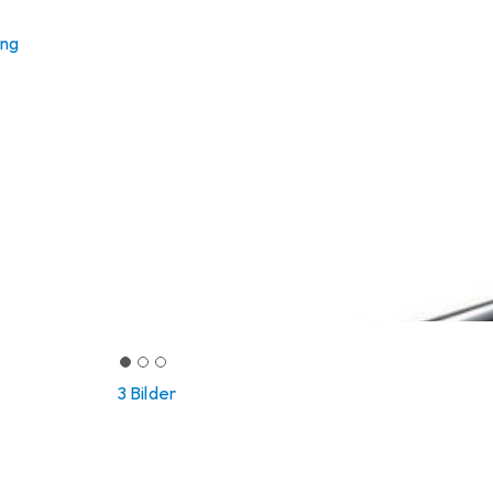
ung
3 Bilder