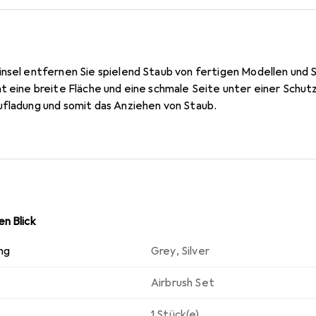
insel entfernen Sie spielend Staub von fertigen Modellen und
t eine breite Fläche und eine schmale Seite unter einer Schut
ufladung und somit das Anziehen von Staub.
n Blick
ng
Grey
,
Silver
Airbrush Set
1 Stück(e)