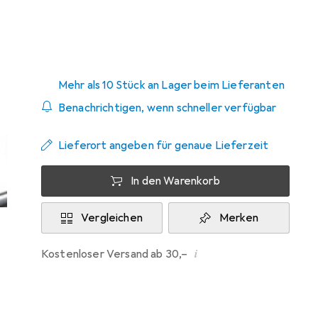
Zwischen Mi, 19.8. und Fr, 21.8. geliefert
Mehr als 10 Stück an Lager beim Lieferanten
Benachrichtigen, wenn schneller verfügbar
Lieferort angeben für genaue Lieferzeit
In den Warenkorb
Vergleichen
Merken
i
Kostenloser Versand ab 30,–