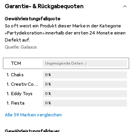
Garantie- & Rückgabequoten
Gewährleistungsfallquote
So oft weist ein Produkt dieser Marke in der Kategorie
«Partydekoration» innerhalb der ersten 24 Monate einen
Defekt auf.
Quelle: Galaxus
i
TCM
Ungenügende Daten
1.
Chaks
0
%
1.
Creativ Company
0
%
1.
Eddy Toys
0
%
1.
Fiesta
0
%
Alle 59 Marken vergleichen
Gewährleistungsfalldauer