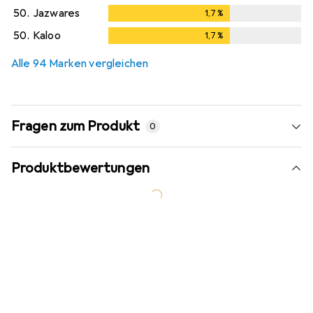
50.
Jazwares
1,7
%
1,7
%
50.
Kaloo
1,7
%
1,7
%
Alle 94 Marken vergleichen
Fragen zum Produkt
0
Produktbewertungen