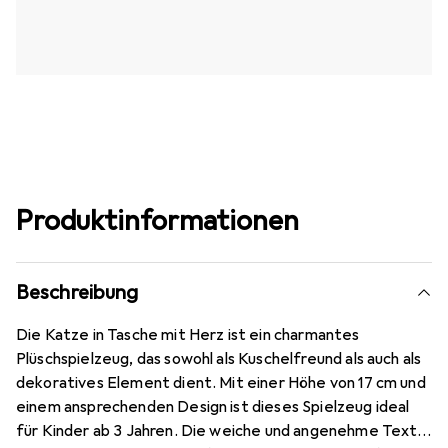
Produktinformationen
Beschreibung
Die Katze in Tasche mit Herz ist ein charmantes
Plüschspielzeug, das sowohl als Kuschelfreund als auch als
dekoratives Element dient. Mit einer Höhe von 17 cm und
einem ansprechenden Design ist dieses Spielzeug ideal
für Kinder ab 3 Jahren. Die weiche und angenehme Textur