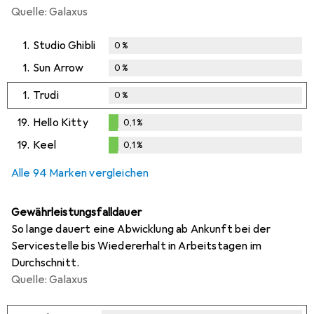
Quelle: Galaxus
1.
Studio Ghibli
0
%
1.
Sun Arrow
0
%
1.
Trudi
0
%
19.
Hello Kitty
0,1
%
0,1
%
19.
Keel
0,1
%
0,1
%
Alle 94 Marken vergleichen
Gewährleistungsfalldauer
So lange dauert eine Abwicklung ab Ankunft bei der
Servicestelle bis Wiedererhalt in Arbeitstagen im
Durchschnitt.
Quelle: Galaxus