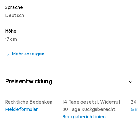
Sprache
Deutsch
Höhe
17 cm
Mehr anzeigen
Preisentwicklung
Rechtliche Bedenken
14 Tage gesetzl. Widerruf
24 
Meldeformular
30 Tage Rückgaberecht
Gew
Rückgaberichtlinien