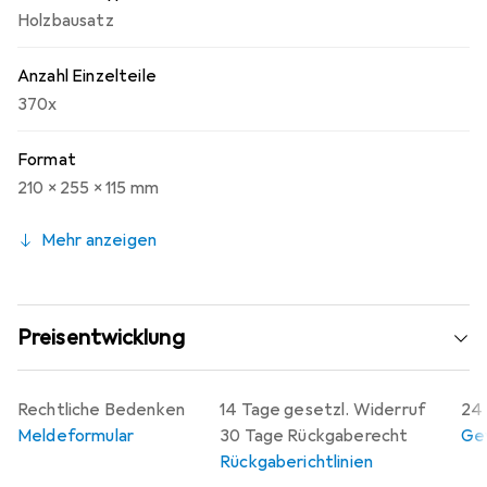
Holzbausatz
Anzahl Einzelteile
370x
Format
210 x 255 x 115 mm
Mehr anzeigen
Preisentwicklung
Rechtliche Bedenken
14 Tage gesetzl. Widerruf
24 
Meldeformular
30 Tage Rückgaberecht
Gew
Rückgaberichtlinien