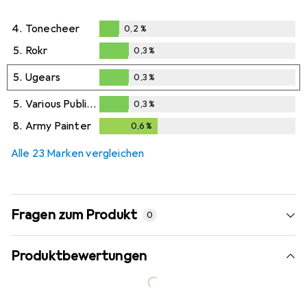
4.
Tonecheer
0,2
%
0,2
%
5.
Rokr
0,3
%
0,3
%
5.
Ugears
0,3
%
0,3
%
5.
Various Publishers
0,3
%
0,3
%
8.
Army Painter
0,6
%
0,6
%
Alle 23 Marken vergleichen
Fragen zum Produkt
0
Produktbewertungen