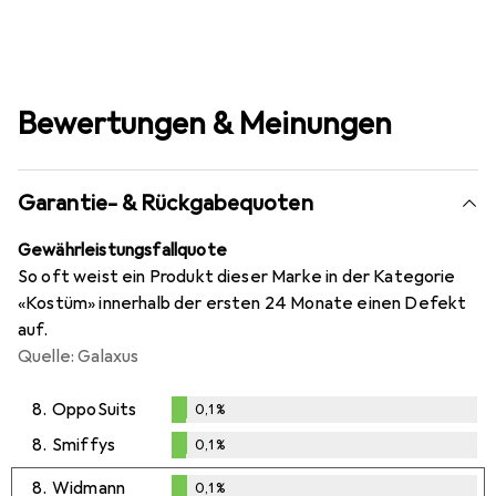
Bewertungen & Meinungen
Garantie- & Rückgabequoten
Gewährleistungsfallquote
So oft weist ein Produkt dieser Marke in der Kategorie
«Kostüm» innerhalb der ersten 24 Monate einen Defekt
auf.
Quelle: Galaxus
8.
OppoSuits
0,1
%
0,1
%
8.
Smiffys
0,1
%
0,1
%
8.
Widmann
0,1
%