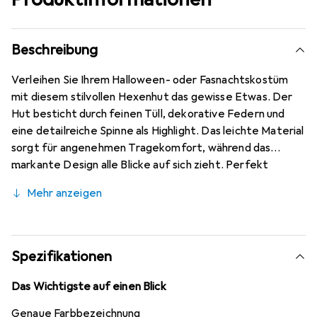
Beschreibung
Verleihen Sie Ihrem Halloween- oder Fasnachtskostüm
mit diesem stilvollen Hexenhut das gewisse Etwas. Der
Hut besticht durch feinen Tüll, dekorative Federn und
eine detailreiche Spinne als Highlight. Das leichte Material
sorgt für angenehmen Tragekomfort, während das
markante Design alle Blicke auf sich zieht. Perfekt
geeignet für Mottopartys, Karneval oder thematische
Mehr anzeigen
Events.
Spezifikationen
Das Wichtigste auf einen Blick
Genaue Farbbezeichnung