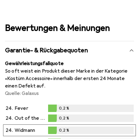
Bewertungen & Meinungen
Garantie- & Rückgabequoten
Gewährleistungsfallquote
So oft weist ein Produkt dieser Marke in der Kategorie
«Kostüm Accessoire» innerhalb der ersten 24 Monate
einen Defekt auf.
Quelle: Galaxus
24.
Fever
0,2
%
0,2
%
24.
Out of the blue
0,2
%
0,2
%
24.
Widmann
0,2
%
0,2
%